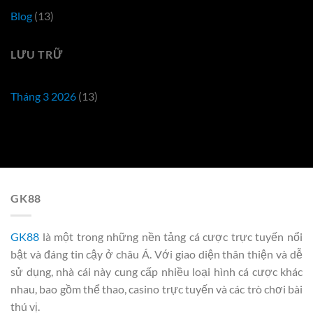
Blog
(13)
LƯU TRỮ
Tháng 3 2026
(13)
GK88
GK88
là một trong những nền tảng cá cược trực tuyến nổi
bật và đáng tin cậy ở châu Á. Với giao diện thân thiện và dễ
sử dụng, nhà cái này cung cấp nhiều loại hình cá cược khác
nhau, bao gồm thể thao, casino trực tuyến và các trò chơi bài
thú vị.