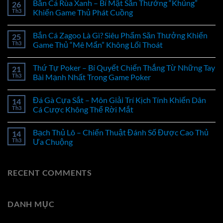
Bắn Cá Rùa Xanh – Bí Mật Săn Thưởng “Khủng”
26
Th3
Khiến Game Thủ Phát Cuồng
Bắn Cá Zagoo Là Gì? Siêu Phẩm Săn Thưởng Khiến
25
Th3
Game Thủ “Mê Mẩn” Không Lối Thoát
Thứ Tự Poker – Bí Quyết Chiến Thắng Từ Những Tay
21
Th3
Bài Mạnh Nhất Trong Game Poker
Đá Gà Cựa Sắt – Môn Giải Trí Kịch Tính Khiến Dân
14
Th3
Cá Cược Không Thể Rời Mắt
Bạch Thủ Lô – Chiến Thuật Đánh Số Được Cao Thủ
14
Th3
Ưa Chuộng
RECENT COMMENTS
DANH MỤC