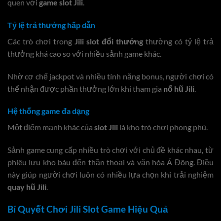
quen với
game slot Jili
.
Tỷ lệ trả thưởng hấp dẫn
Các trò chơi trong
Jili slot đổi thưởng
thường có tỷ lệ trả
thưởng khá cao so với nhiều sảnh game khác.
Nhờ cơ chế jackpot và nhiều tính năng bonus, người chơi có
thể nhận được phần thưởng lớn khi tham gia
nổ hũ Jili
.
Hệ thống game đa dạng
Một điểm mạnh khác của
slot Jili
là kho trò chơi phong phú.
Sảnh game cung cấp nhiều trò chơi với chủ đề khác nhau, từ
phiêu lưu kho báu đến thần thoại và văn hóa Á Đông. Điều
này giúp người chơi luôn có nhiều lựa chọn khi trải nghiệm
quay hũ Jili
.
Bí Quyết Chơi Jili Slot Game Hiệu Quả