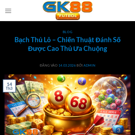
Bỏ
qua
nội
dung
BLOG
Bạch Thủ Lô – Chiến Thuật Đánh Số
Được Cao Thủ Ưa Chuộng
ĐĂNG VÀO
14.03.2026
BỞI
ADMIN
14
Th3