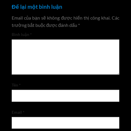
Để lại một bình luận
Email của bạn sẽ không được hiển thị công khai.
Các
trường bắt buộc được đánh dấu
*
Bình luận
*
Tên
*
Email
*