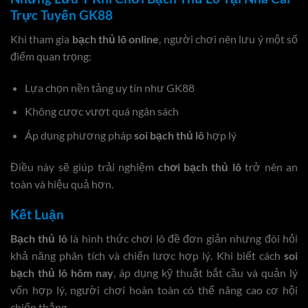
Trực Tuyến GK88
Khi tham gia
bạch thủ lô online
, người chơi nên lưu ý một số
điểm quan trọng:
Lựa chọn nền tảng uy tín như GK88
Không cược vượt quá ngân sách
Áp dụng phương pháp
soi bạch thủ lô
hợp lý
Điều này sẽ giúp trải nghiệm
chơi bạch thủ lô
trở nên an
toàn và hiệu quả hơn.
Kết Luận
Bạch thủ lô
là hình thức chơi lô đề đơn giản nhưng đòi hỏi
khả năng phân tích và chiến lược hợp lý. Khi biết cách
soi
bạch thủ lô hôm nay
, áp dụng kỹ thuật bắt cầu và quản lý
vốn hợp lý, người chơi hoàn toàn có thể nâng cao cơ hội
chiến thắng.