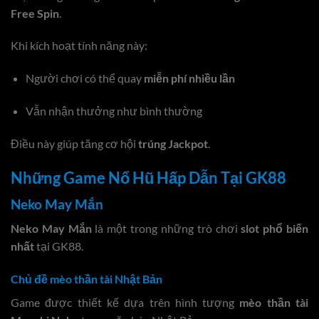
Free Spin
.
Khi kích hoạt tính năng này:
Người chơi có thể quay
miễn phí nhiều lần
Vẫn nhận thưởng như bình thường
Điều này giúp tăng cơ hội
trúng Jackpot
.
Những Game Nổ Hũ Hấp Dẫn Tại GK88
Neko May Mắn
Neko May Mắn
là một trong những trò chơi
slot phổ biến
nhất
tại GK88.
Chủ đề mèo thần tài Nhật Bản
Game được thiết kế dựa trên hình tượng
mèo thần tài