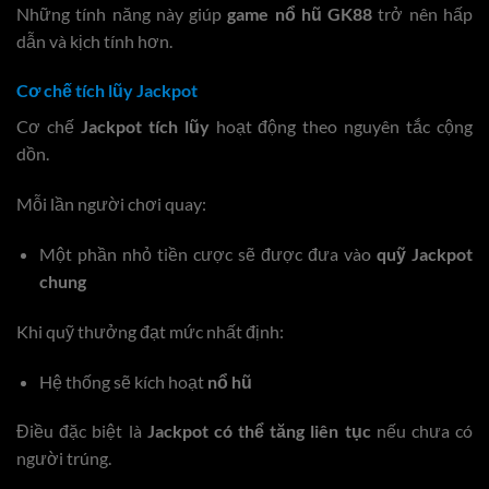
Những tính năng này giúp
game nổ hũ GK88
trở nên hấp
dẫn và kịch tính hơn.
Cơ chế tích lũy Jackpot
Cơ chế
Jackpot tích lũy
hoạt động theo nguyên tắc cộng
dồn.
Mỗi lần người chơi quay:
Một phần nhỏ tiền cược sẽ được đưa vào
quỹ Jackpot
chung
Khi quỹ thưởng đạt mức nhất định:
Hệ thống sẽ kích hoạt
nổ hũ
Điều đặc biệt là
Jackpot có thể tăng liên tục
nếu chưa có
người trúng.