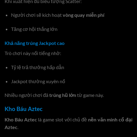
Khi xuất hiện đủ biểu tượng Scatter:
Người chơi sẽ kích hoạt
vòng quay miễn phí
Tăng cơ hội thắng lớn
Khả năng trúng Jackpot cao
Trò chơi này nổi tiếng nhờ:
Tỷ lệ trả thưởng hấp dẫn
Jackpot thường xuyên nổ
Nhiều người chơi đã
trúng hũ lớn
từ game này.
Kho Báu Aztec
Kho Báu Aztec
là game slot với chủ đề
nền văn minh cổ đại
Aztec
.