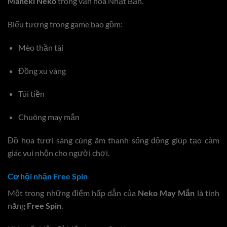
Maneki Neko
trong văn hóa Nhật Bản.
Biểu tượng trong game bao gồm:
Mèo thần tài
Đồng xu vàng
Túi tiền
Chuông may mắn
Đồ họa tươi sáng cùng âm thanh sống động giúp tạo cảm
giác vui nhộn cho người chơi.
Cơ hội nhận Free Spin
Một trong những điểm hấp dẫn của
Neko May Mắn
là tính
năng
Free Spin
.