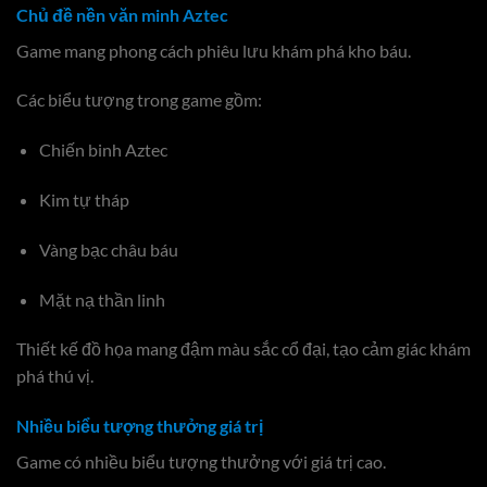
Chủ đề nền văn minh Aztec
Game mang phong cách phiêu lưu khám phá kho báu.
Các biểu tượng trong game gồm:
Chiến binh Aztec
Kim tự tháp
Vàng bạc châu báu
Mặt nạ thần linh
Thiết kế đồ họa mang đậm màu sắc cổ đại, tạo cảm giác khám
phá thú vị.
Nhiều biểu tượng thưởng giá trị
Game có nhiều biểu tượng thưởng với giá trị cao.