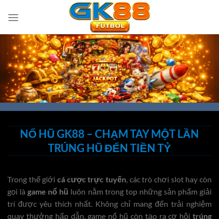
Bỏ
qua
nội
dung
NỔ HŨ GK88 – CHẠM TAY MỘT LẦN
TRÚNG HŨ ĐẾN TIỀN TỶ
Trong thế giới
cá cược trực tuyến
, các trò chơi slot hay còn
gọi là
game nổ hũ
luôn nằm trong top những sản phẩm giải
trí được yêu thích nhất. Không chỉ mang đến trải nghiệm
quay thưởng hấp dẫn, game nổ hũ còn tạo ra cơ hội
trúng