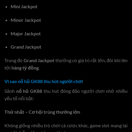
Mini Jackpot
Minor Jackpot
Major Jackpot
Grand Jackpot
Trong đó
Grand Jackpot
thường có giá trị rất lớn, đôi khi lên
tới
hàng tỷ đồng
.
Vì sao nổ hũ GK88 thu hút người chơi
Sảnh
nổ hũ GK88
thu hút đông đảo người chơi nhờ nhiều
yếu tố nổi bật:
Thứ nhất – Cơ hội trúng thưởng lớn
Không giống nhiều trò chơi cá cược khác, game slot mang lại