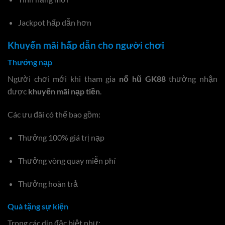
Jackpot hấp dẫn hơn
Khuyến mãi hấp dẫn cho người chơi
Thưởng nạp
Người chơi mới khi tham gia
nổ hũ GK88
thường nhận
được
khuyến mãi nạp tiền
.
Các ưu đãi có thể bao gồm:
Thưởng 100% giá trị nạp
Thưởng vòng quay miễn phí
Thưởng hoàn trả
Quà tặng sự kiện
Trong các dịp đặc biệt như: