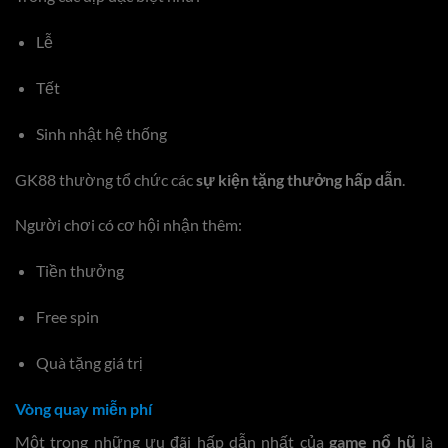
Lễ
Tết
Sinh nhật hệ thống
GK88 thường tổ chức các
sự kiện tặng thưởng hấp dẫn
.
Người chơi có cơ hội nhận thêm:
Tiền thưởng
Free spin
Quà tặng giá trị
Vòng quay miễn phí
Một trong những ưu đãi hấp dẫn nhất của
game nổ hũ
là