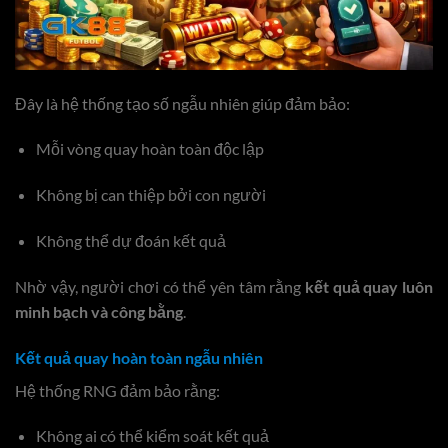
Đây là hệ thống tạo số ngẫu nhiên giúp đảm bảo:
Mỗi vòng quay hoàn toàn độc lập
Không bị can thiệp bởi con người
Không thể dự đoán kết quả
Nhờ vậy, người chơi có thể yên tâm rằng
kết quả quay luôn
minh bạch và công bằng
.
Kết quả quay hoàn toàn ngẫu nhiên
Hệ thống RNG đảm bảo rằng:
Không ai có thể kiểm soát kết quả