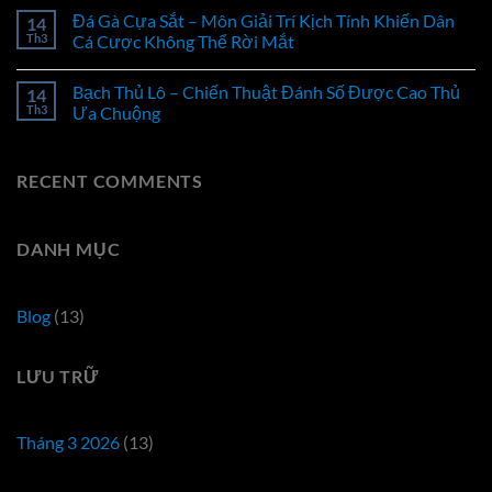
Đá Gà Cựa Sắt – Môn Giải Trí Kịch Tính Khiến Dân
14
Th3
Cá Cược Không Thể Rời Mắt
Bạch Thủ Lô – Chiến Thuật Đánh Số Được Cao Thủ
14
Th3
Ưa Chuộng
RECENT COMMENTS
DANH MỤC
Blog
(13)
LƯU TRỮ
Tháng 3 2026
(13)