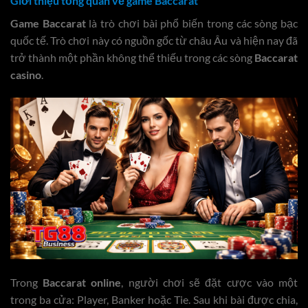
Giới thiệu tổng quan về game Baccarat
Game Baccarat
là trò chơi bài phổ biến trong các sòng bạc
quốc tế. Trò chơi này có nguồn gốc từ châu Âu và hiện nay đã
trở thành một phần không thể thiếu trong các sòng
Baccarat
casino
.
Trong
Baccarat online
, người chơi sẽ đặt cược vào một
trong ba cửa: Player, Banker hoặc Tie. Sau khi bài được chia,