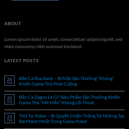
ABOUT
Lorem ipsum dolor sit amet, consectetuer adipiscing elit, sed
diam nonummy nibh euismod tincidunt.
LATEST POSTS
Bắn Cá Rùa Xanh – Bí Mật Săn Thưởng “Khủng”
26
Th3
Khiến Game Thủ Phát Cuồng
Bắn Cá Zagoo Là Gì? Siêu Phẩm Săn Thưởng Khiến
25
Th3
Game Thủ “Mê Mẩn” Không Lối Thoát
Thứ Tự Poker – Bí Quyết Chiến Thắng Từ Những Tay
21
Th3
Bài Mạnh Nhất Trong Game Poker