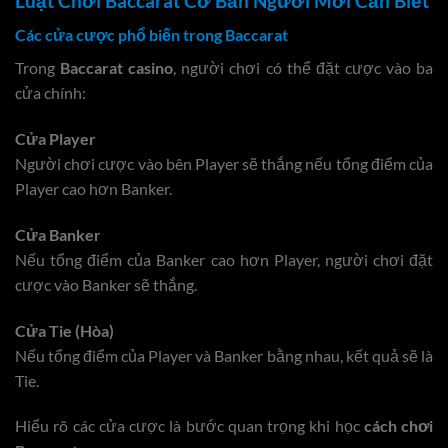
Luật Chơi Baccarat Cơ Bản Người Mới Cần Biết
Các cửa cược phổ biến trong Baccarat
Trong
Baccarat casino
, người chơi có thể đặt cược vào ba
cửa chính:
Cửa Player
Người chơi cược vào bên Player sẽ thắng nếu tổng điểm của
Player cao hơn Banker.
Cửa Banker
Nếu tổng điểm của Banker cao hơn Player, người chơi đặt
cược vào Banker sẽ thắng.
Cửa Tie (Hòa)
Nếu tổng điểm của Player và Banker bằng nhau, kết quả sẽ là
Tie.
Hiểu rõ các cửa cược là bước quan trọng khi học
cách chơi