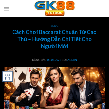
Bỏ
qua
nội
dung
BLOG
Cách Chơi Baccarat Chuẩn Từ Cao
Thủ – Hướng Dẫn Chi Tiết Cho
Người Mới
ĐĂNG VÀO
08.03.2026
BỞI
ADMIN
08
Th3