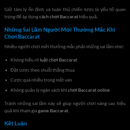
Giữ tâm lý ổn định và tuân thủ chiến lược là yếu tố quan
trọng để áp dụng
cách chơi Baccarat
hiệu quả.
Những Sai Lầm Người Mới Thường Mắc Khi
Chơi Baccarat
Nhiều người chơi mới thường mắc phải những sai lầm như:
Không hiểu rõ
luật chơi Baccarat
Đặt cược theo chuỗi thắng thua
Cược quá nhiều trong một ván
Không quản lý ngân sách khi
chơi Baccarat online
Tránh những sai lầm này sẽ giúp người chơi nâng cao hiệu
quả khi tham gia
game Baccarat
.
Kết Luận