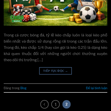
Trong cá cược bóng đá, tỷ lệ kèo chấp luôn là loại kèo phổ
biến nhất và được sử dụng rộng rãi trong các trận đấu lớn.
Trong đó, kèo chấp 1/4 (hay còn gọi là kèo 0.25) là dạng kèo
khá quen thuộc đối với những người chơi thường xuyên
theo dõi thị trường […]
TIẾP TỤC ĐỌC
→
Đăng trong
Blog
Để lại bình luận
1
2