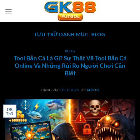
Bỏ
qua
nội
dung
LƯU TRỮ DANH MỤC:
BLOG
BLOG
Tool Bắn Cá Là Gì? Sự Thật Về Tool Bắn Cá
Online Và Những Rủi Ro Người Chơi Cần
Biết
ĐĂNG VÀO
08.03.2026
BỞI
ADMIN
08
Th3