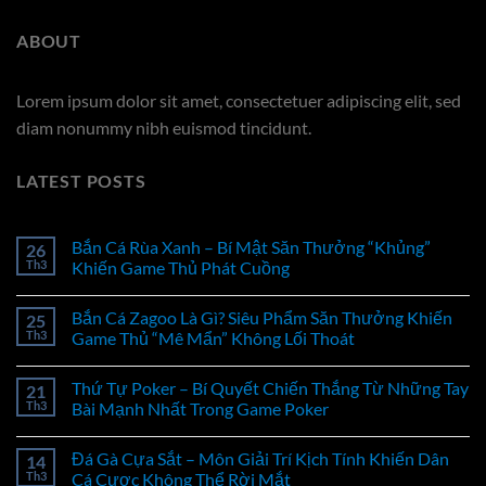
ABOUT
Lorem ipsum dolor sit amet, consectetuer adipiscing elit, sed
diam nonummy nibh euismod tincidunt.
LATEST POSTS
Bắn Cá Rùa Xanh – Bí Mật Săn Thưởng “Khủng”
26
Th3
Khiến Game Thủ Phát Cuồng
Bắn Cá Zagoo Là Gì? Siêu Phẩm Săn Thưởng Khiến
25
Th3
Game Thủ “Mê Mẩn” Không Lối Thoát
Thứ Tự Poker – Bí Quyết Chiến Thắng Từ Những Tay
21
Th3
Bài Mạnh Nhất Trong Game Poker
Đá Gà Cựa Sắt – Môn Giải Trí Kịch Tính Khiến Dân
14
Th3
Cá Cược Không Thể Rời Mắt