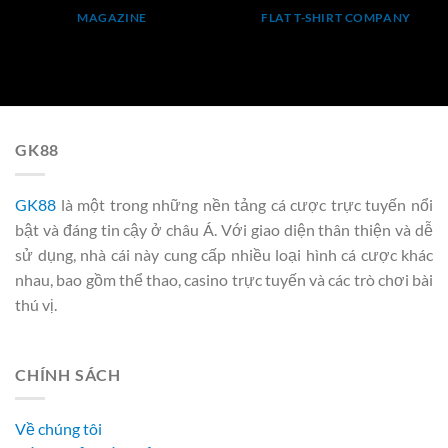
MAGAZINE
FLAT T-SHIRT COMPANY
GK88
GK88
là một trong những nền tảng cá cược trực tuyến nổi
bật và đáng tin cậy ở châu Á. Với giao diện thân thiện và dễ
sử dụng, nhà cái này cung cấp nhiều loại hình cá cược khác
nhau, bao gồm thể thao, casino trực tuyến và các trò chơi bài
thú vị.
CHÍNH SÁCH
Về chúng tôi