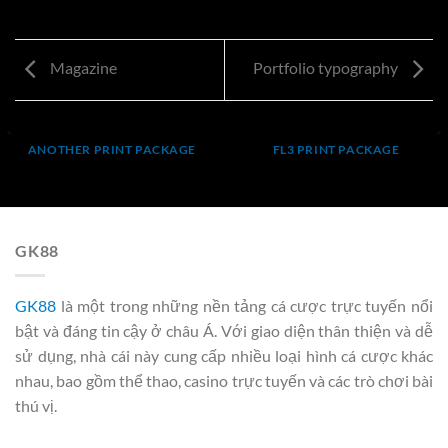
Magazine
Portfolio typography
ANOTHER PRINT PACKAGE
FL3 PRINT PACKAGE
GK88
GK88
là một trong những nền tảng cá cược trực tuyến nổi
bật và đáng tin cậy ở châu Á. Với giao diện thân thiện và dễ
sử dụng, nhà cái này cung cấp nhiều loại hình cá cược khác
nhau, bao gồm thể thao, casino trực tuyến và các trò chơi bài
thú vị.