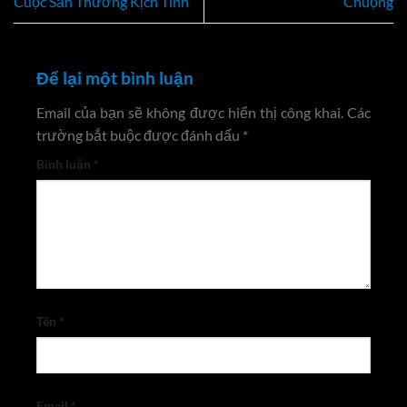
Cuộc Săn Thưởng Kịch Tính
Chuộng
Để lại một bình luận
Email của bạn sẽ không được hiển thị công khai.
Các
trường bắt buộc được đánh dấu
*
Bình luận
*
Tên
*
Email
*