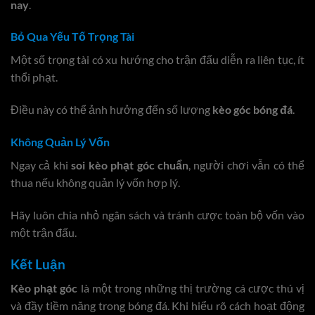
nay
.
Bỏ Qua Yếu Tố Trọng Tài
Một số trọng tài có xu hướng cho trận đấu diễn ra liên tục, ít
thổi phạt.
Điều này có thể ảnh hưởng đến số lượng
kèo góc bóng đá
.
Không Quản Lý Vốn
Ngay cả khi
soi kèo phạt góc chuẩn
, người chơi vẫn có thể
thua nếu không quản lý vốn hợp lý.
Hãy luôn chia nhỏ ngân sách và tránh cược toàn bộ vốn vào
một trận đấu.
Kết Luận
Kèo phạt góc
là một trong những thị trường cá cược thú vị
và đầy tiềm năng trong bóng đá. Khi hiểu rõ cách hoạt động