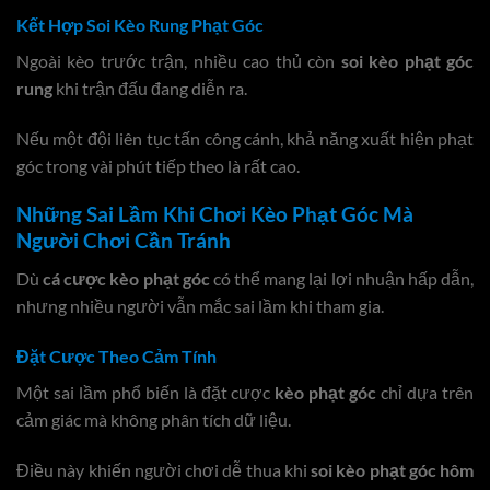
Kết Hợp Soi Kèo Rung Phạt Góc
Ngoài kèo trước trận, nhiều cao thủ còn
soi kèo phạt góc
rung
khi trận đấu đang diễn ra.
Nếu một đội liên tục tấn công cánh, khả năng xuất hiện phạt
góc trong vài phút tiếp theo là rất cao.
Những Sai Lầm Khi Chơi Kèo Phạt Góc Mà
Người Chơi Cần Tránh
Dù
cá cược kèo phạt góc
có thể mang lại lợi nhuận hấp dẫn,
nhưng nhiều người vẫn mắc sai lầm khi tham gia.
Đặt Cược Theo Cảm Tính
Một sai lầm phổ biến là đặt cược
kèo phạt góc
chỉ dựa trên
cảm giác mà không phân tích dữ liệu.
Điều này khiến người chơi dễ thua khi
soi kèo phạt góc hôm