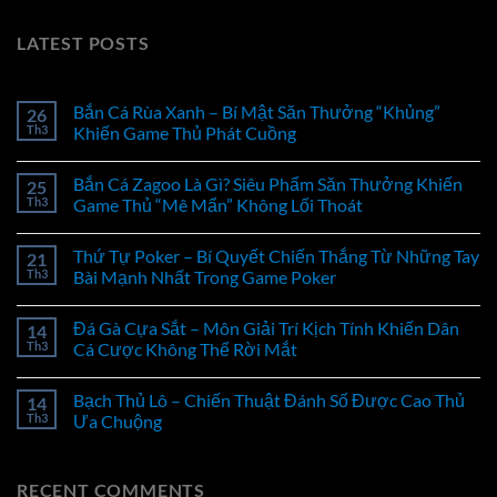
LATEST POSTS
Bắn Cá Rùa Xanh – Bí Mật Săn Thưởng “Khủng”
26
Th3
Khiến Game Thủ Phát Cuồng
Bắn Cá Zagoo Là Gì? Siêu Phẩm Săn Thưởng Khiến
25
Th3
Game Thủ “Mê Mẩn” Không Lối Thoát
Thứ Tự Poker – Bí Quyết Chiến Thắng Từ Những Tay
21
Th3
Bài Mạnh Nhất Trong Game Poker
Đá Gà Cựa Sắt – Môn Giải Trí Kịch Tính Khiến Dân
14
Th3
Cá Cược Không Thể Rời Mắt
Bạch Thủ Lô – Chiến Thuật Đánh Số Được Cao Thủ
14
Th3
Ưa Chuộng
RECENT COMMENTS