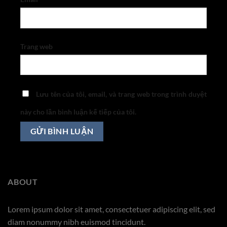
Trang web
Lưu tên của tôi, email, và trang web trong trình duyệt
này cho lần bình luận kế tiếp của tôi.
ABOUT
Lorem ipsum dolor sit amet, consectetuer adipiscing elit, sed
diam nonummy nibh euismod tincidunt.