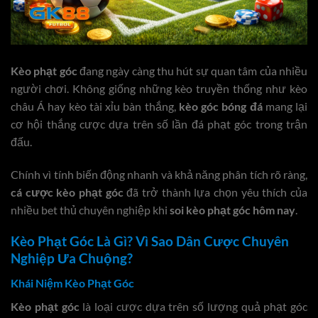
Kèo phạt góc
đang ngày càng thu hút sự quan tâm của nhiều
người chơi. Không giống những kèo truyền thống như kèo
châu Á hay kèo tài xỉu bàn thắng,
kèo góc bóng đá
mang lại
cơ hội thắng cược dựa trên số lần đá phạt góc trong trận
đấu.
Chính vì tính biến động nhanh và khả năng phân tích rõ ràng,
cá cược kèo phạt góc
đã trở thành lựa chọn yêu thích của
nhiều bet thủ chuyên nghiệp khi
soi kèo phạt góc hôm nay
.
Kèo Phạt Góc Là Gì? Vì Sao Dân Cược Chuyên
Nghiệp Ưa Chuộng?
Khái Niệm Kèo Phạt Góc
Kèo phạt góc
là loại cược dựa trên số lượng quả phạt góc