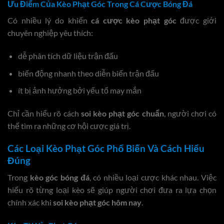
Ưu Điểm Của Kèo Phạt Góc Trong Cá Cược Bóng Đá
Có nhiều lý do khiến
cá cược kèo phạt góc
được giới
chuyên nghiệp yêu thích:
dễ phân tích dữ liệu trận đấu
biến động nhanh theo diễn biến trận đấu
ít bị ảnh hưởng bởi yếu tố may mắn
Chỉ cần hiểu rõ cách
soi kèo phạt góc chuẩn
, người chơi có
thể tìm ra những cơ hội cược giá trị.
Các Loại Kèo Phạt Góc Phổ Biến Và Cách Hiểu
Đúng
Trong
kèo góc bóng đá
, có nhiều loại cược khác nhau. Việc
hiểu rõ từng loại kèo sẽ giúp người chơi đưa ra lựa chọn
chính xác khi
soi kèo phạt góc hôm nay
.