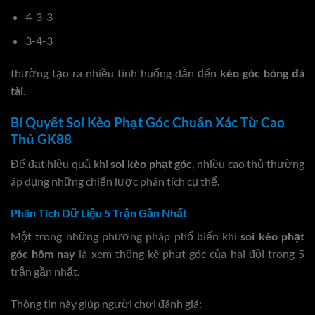
4-3-3
3-4-3
thường tạo ra nhiều tình huống dẫn đến
kèo góc bóng đá
tài
.
Bí Quyết Soi Kèo Phạt Góc Chuẩn Xác Từ Cao
Thủ GK88
Để đạt hiệu quả khi
soi kèo phạt góc
, nhiều cao thủ thường
áp dụng những chiến lược phân tích cụ thể.
Phân Tích Dữ Liệu 5 Trận Gần Nhất
Một trong những phương pháp phổ biến khi
soi kèo phạt
góc hôm nay
là xem thống kê phạt góc của hai đội trong 5
trận gần nhất.
Thông tin này giúp người chơi đánh giá: