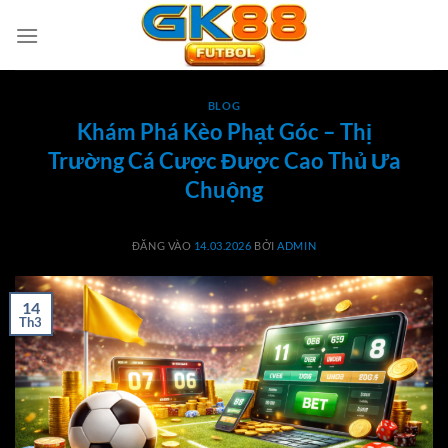
Bỏ
qua
nội
dung
BLOG
Khám Phá Kèo Phạt Góc – Thị
Trường Cá Cược Được Cao Thủ Ưa
Chuộng
ĐĂNG VÀO
14.03.2026
BỞI
ADMIN
14
Th3