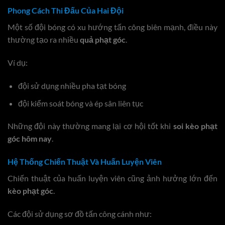
Phong Cách Thi Đấu Của Hai Đội
Một số đội bóng có xu hướng tấn công biên mạnh, điều này
thường tạo ra nhiều
quả phạt góc
.
Ví dụ:
đội sử dụng nhiều pha tạt bóng
đội kiểm soát bóng và ép sân liên tục
Những đội này thường mang lại cơ hội tốt khi
soi kèo phạt
góc hôm nay
.
Hệ Thống Chiến Thuật Và Huấn Luyện Viên
Chiến thuật của huấn luyện viên cũng ảnh hưởng lớn đến
kèo phạt góc
.
Các đội sử dụng sơ đồ tấn công cánh như: